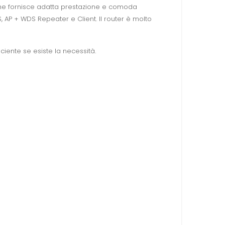
o che fornisce adatta prestazione e comoda
DS, AP + WDS Repeater e Client. Il router è molto
ciente se esiste la necessità.