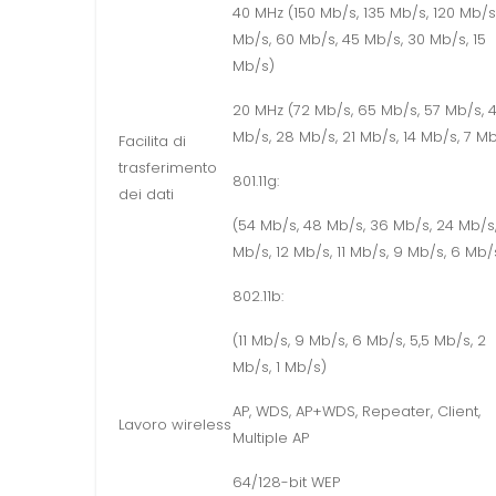
40 MHz (150 Mb/s, 135 Mb/s, 120 Mb/s
Mb/s, 60 Mb/s, 45 Mb/s, 30 Mb/s, 15
Mb/s)
20 MHz (72 Mb/s, 65 Mb/s, 57 Mb/s, 
Mb/s, 28 Mb/s, 21 Mb/s, 14 Mb/s, 7 M
Facilita di
trasferimento
801.11g:
dei dati
(54 Mb/s, 48 Mb/s, 36 Mb/s, 24 Mb/s,
Mb/s, 12 Mb/s, 11 Mb/s, 9 Mb/s, 6 Mb/
802.11b:
(11 Mb/s, 9 Mb/s, 6 Mb/s, 5,5 Mb/s, 2
Mb/s, 1 Mb/s)
AP, WDS, AP+WDS, Repeater, Client,
Lavoro wireless
Multiple AP
64/128-bit WEP