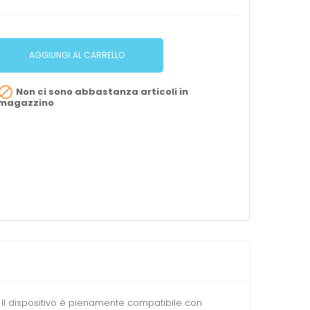
AGGIUNGI AL CARRELLO

Non ci sono abbastanza articoli in
magazzino
. Il dispositivo è pienamente compatibile con