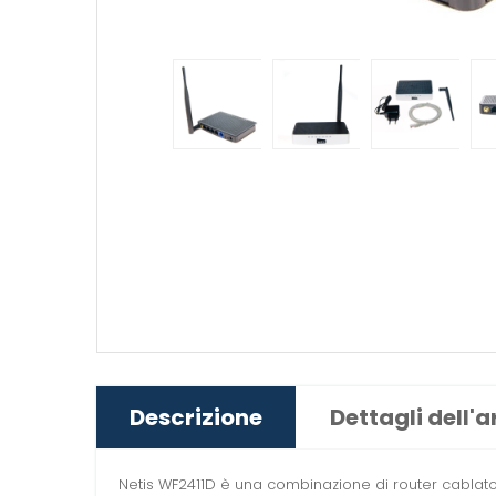
Descrizione
Dettagli dell'a
Netis WF2411D è una combinazione di router cablato e