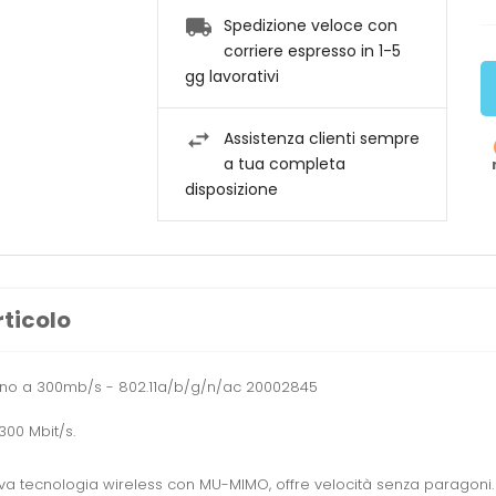
Spedizione veloce con
corriere espresso in 1-5
gg lavorativi
Assistenza clienti sempre
a tua completa
disposizione
rticolo
 fino a 300mb/s - 802.11a/b/g/n/ac 20002845
300 Mbit/s.
ovativa tecnologia wireless con MU-MIMO, offre velocità senza paragon