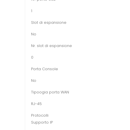
1
Slot di espansione
No
Nr. slot di espansione
0
Porta Console
No
Tipoogia porta WAN
RJ-45
Protocolli
Supporto IP