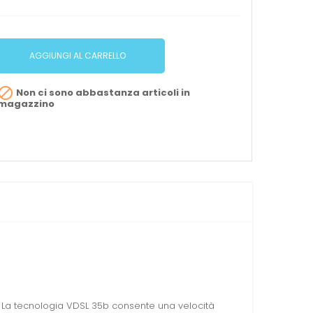
AGGIUNGI AL CARRELLO

Non ci sono abbastanza articoli in
magazzino
i. La tecnologia VDSL 35b consente una velocità