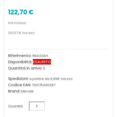
122,70 €
Iva inclusa
100,57 €
Iva esc.
Riferimento:
RB433AH
Disponibilità:
ESAURITO
Quantità in arrivo:
0
Spedizioni:
a partire da 9,99€ iva incl.
Codice EAN:
700175496287
Brand:
Mikrotik
Quantità