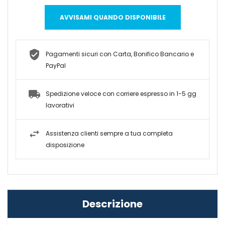
AVVISAMI QUANDO DISPONIBILE
Pagamenti sicuri con Carta, Bonifico Bancario e
PayPal
Spedizione veloce con corriere espresso in 1-5 gg
lavorativi
Assistenza clienti sempre a tua completa
disposizione
Descrizione