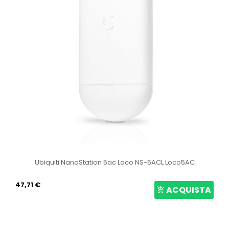
Ubiquiti NanoStation 5ac Loco NS-5ACL Loco5AC
47,71 €
ACQUISTA