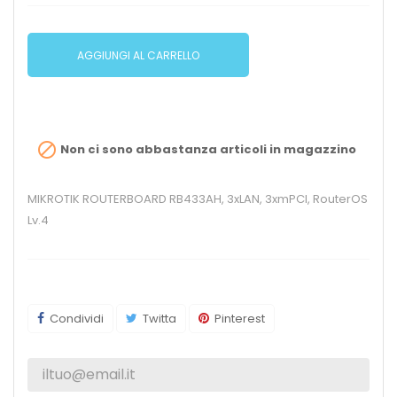
AGGIUNGI AL CARRELLO

Non ci sono abbastanza articoli in magazzino
MIKROTIK ROUTERBOARD RB433AH, 3xLAN, 3xmPCI, RouterOS
Lv.4
Condividi
Twitta
Pinterest