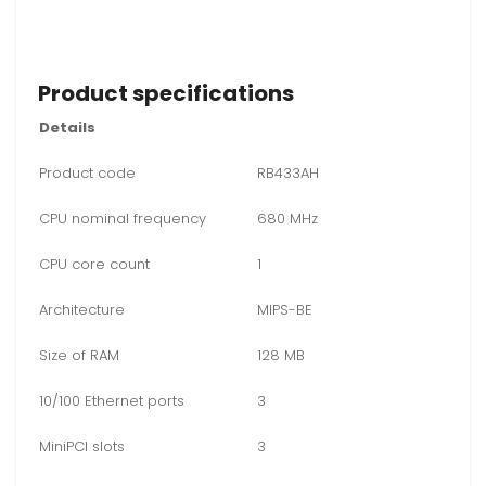
Product specifications
Details
Product code
RB433AH
CPU nominal frequency
680 MHz
CPU core count
1
Architecture
MIPS-BE
Size of RAM
128 MB
10/100 Ethernet ports
3
MiniPCI slots
3