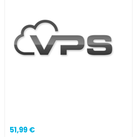
51,99 €