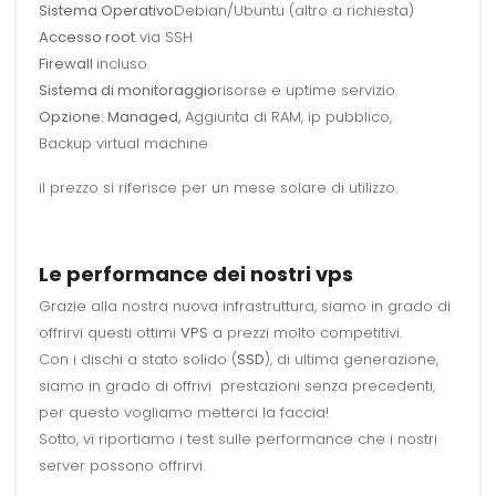
Sistema Operativo
Debian/Ubuntu (altro a richiesta)
Accesso root
via SSH
Firewall
incluso
Sistema di monitoraggio
risorse e uptime servizio
Opzione: Managed,
Aggiunta di RAM, ip pubblico,
Backup virtual machine
il prezzo si riferisce per un mese solare di utilizzo.
Le performance dei nostri vps
Grazie alla nostra nuova infrastruttura, siamo in grado di
offrirvi questi ottimi
VPS
a prezzi molto competitivi.
Con i dischi a stato solido (
SSD
), di ultima generazione,
siamo in grado di offrivi prestazioni senza precedenti,
per questo vogliamo metterci la faccia!
Sotto, vi riportiamo i test sulle performance che i nostri
server possono offrirvi.