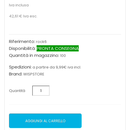
Iva inclusa
42,61 €
Iva esc.
Riferimento:
rock6
Disponibilità:
PRONTA CONSEGNA
Quantità in magazzino:
100
Spedizioni:
a partire da 9,99€ iva incl.
Brand:
WISPSTORE
Quantità
AGGIUNGI AL CARRELLO