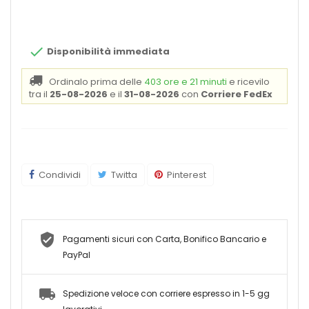

Disponibilità immediata
Ordinalo prima delle
403 ore e 21 minuti
e ricevilo
tra il
25-08-2026
e il
31-08-2026
con
Corriere FedEx
Condividi
Twitta
Pinterest
Pagamenti sicuri con Carta, Bonifico Bancario e
PayPal
Spedizione veloce con corriere espresso in 1-5 gg