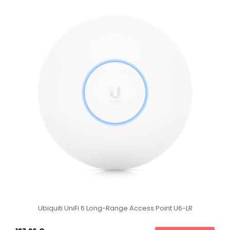
Ubiquiti UniFi 6 Long-Range Access Point U6-LR