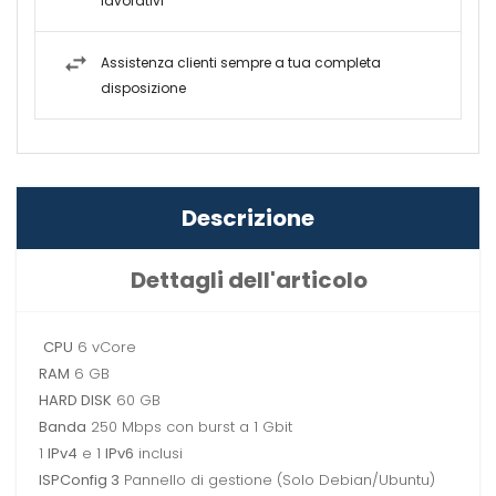
lavorativi
Assistenza clienti sempre a tua completa
disposizione
Descrizione
Dettagli dell'articolo
CPU
6 vCore
RAM
6 GB
HARD DISK
60 GB
Banda
250 Mbps con burst a 1 Gbit
1
IPv4
e 1
IPv6
inclusi
ISPConfig 3
Pannello di gestione (Solo Debian/Ubuntu)