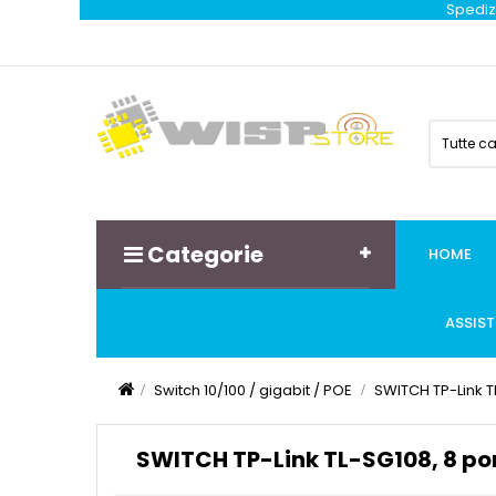
Spedizi
Tutte c
Categorie
HOME
ASSIS
Switch 10/100 / gigabit / POE
SWITCH TP-Link T
SWITCH TP-Link TL-SG108, 8 po