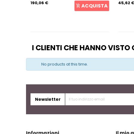
190,06 €
45,62 
CQUISTA
ACQUISTA
I CLIENTI CHE HANNO VIST
No products at this time.
Newsletter
Informazioni
Il mio 