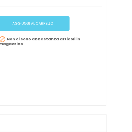
AGGIUNGI AL CARRELLO

Non ci sono abbastanza articoli in
magazzino