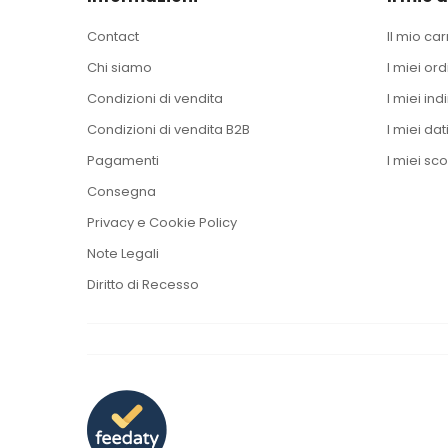
Contact
Il mio car
Chi siamo
I miei ord
Condizioni di vendita
I miei indi
Condizioni di vendita B2B
I miei dat
Pagamenti
I miei sco
Consegna
Privacy e Cookie Policy
Note Legali
Diritto di Recesso