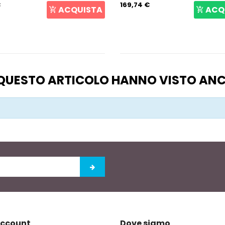
€
169,74 €
ACQUISTA
ACQ
O QUESTO ARTICOLO HANNO VISTO AN
account
Dove siamo