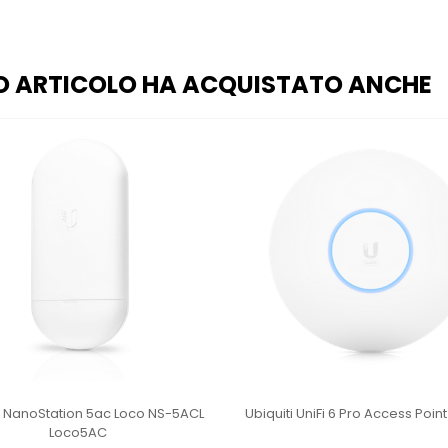
O ARTICOLO HA ACQUISTATO ANCHE
i NanoStation 5ac Loco NS-5ACL
Ubiquiti UniFi 6 Pro Access Poin
Loco5AC