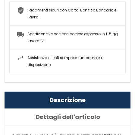
Pagamenti sicuri con Carta, Bonifico Bancario e
PayPal
Spedizione veloce con corriere espresso in 1-5 gg
lavorativi
Assistenza clienti sempre a tua completa
disposizione
Descrizione
Dettagli dell'articolo