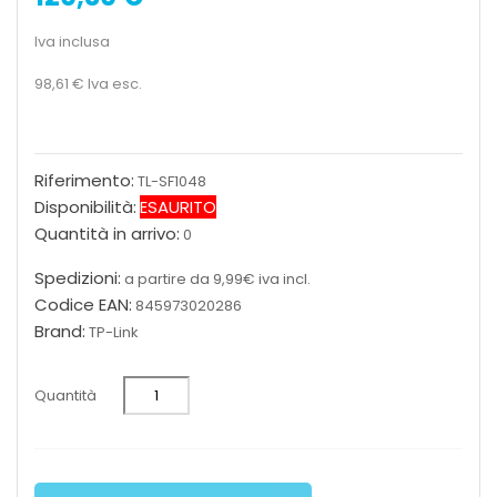
Iva inclusa
98,61 €
Iva esc.
Riferimento:
TL-SF1048
Disponibilità:
ESAURITO
Quantità in arrivo:
0
Spedizioni:
a partire da 9,99€ iva incl.
Codice EAN:
845973020286
Brand:
TP-Link
Quantità