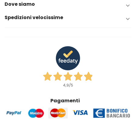
Dove siamo

Spedizioni velocissime

4,9
/5
Pagamenti