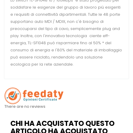
Lo switch TL-SF1048 10 / 100Mbps è stato progettato per
soddisfare le esigenze del gruppo di lavoro più esigenti
e requisiti di connettività dipartimentali. Tutte le 48 porte
supportano auto MDI / MDIX, non c'è bisogno di
preoccuparsi del tipo di cavo, semplicemente plug and
play. Inoltre, con l'innovativa tecnologia ciente eff-
energia, TL-SF1048 può risparmiare fino al 50% * del
consumo di energia e l'80% del materiale di imballaggio
può essere riciclato, rendendolo una soluzione
ecologica per la rete aziendale.
There are no reviews
CHI HA ACQUISTATO QUESTO
ARTICOLO HA ACQUISTATO