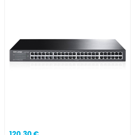
120,30 €