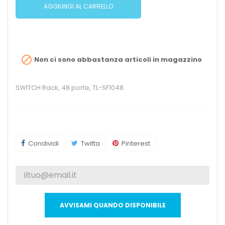
AGGIUNGI AL CARRELLO

Non ci sono abbastanza articoli in magazzino
SWITCH Rack, 48 porte, TL-SF1048
Condividi
Twitta
Pinterest
AVVISAMI QUANDO DISPONIBILE