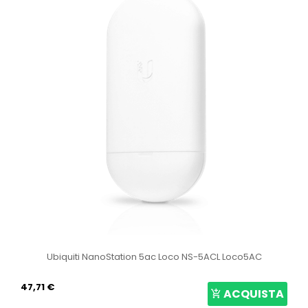
Ubiquiti NanoStation 5ac Loco NS-5ACL Loco5AC
47,71 €
ACQUISTA