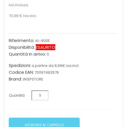
Iva inclusa
70,98 €
Iva esc.
Riferimento:
AL-900E
Disponibilità:
ESAURITO
Quantità in arrivo:
0
Spedizioni:
a partire da 9,99€ iva incl.
Codice EAN:
701197483576
Brand:
WISPSTORE
Quantità
AGGIUNGI AL CARRELLO