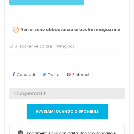

Non ci sono abbastanza articoli in magazzino
GPS Tracker veicolare - Wmg Sat
Condividi
Twitta
Pinterest
AVVISAMI QUANDO DISPONIBILE
Pagamenti sicuri con Carta, Bonifico Bancario e