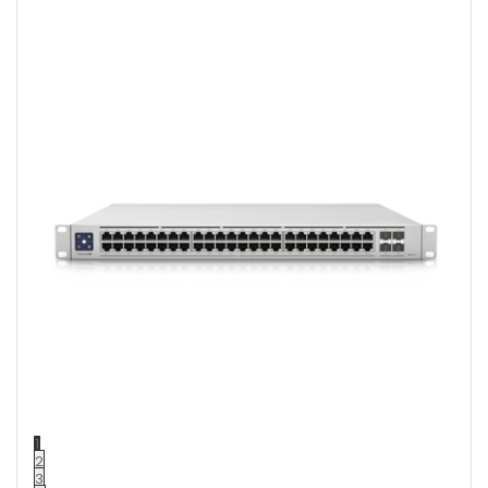
1
2
3