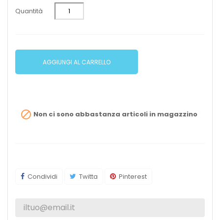
Quantità
AGGIUNGI AL CARRELLO

Non ci sono abbastanza articoli in magazzino
Condividi
Twitta
Pinterest