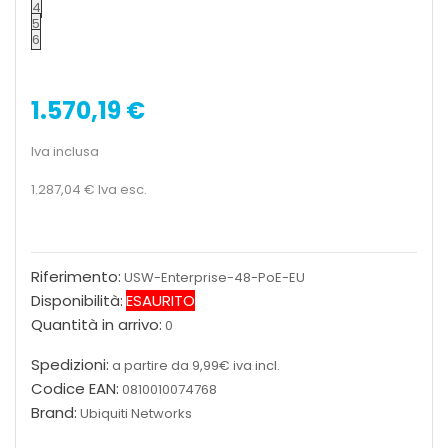
4
5
6
1.570,19 €
Iva inclusa
1.287,04 €
Iva esc.
Riferimento:
USW-Enterprise-48-PoE-EU
Disponibilità:
ESAURITO
Quantità in arrivo:
0
Spedizioni:
a partire da 9,99€ iva incl.
Codice EAN:
0810010074768
Brand:
Ubiquiti Networks