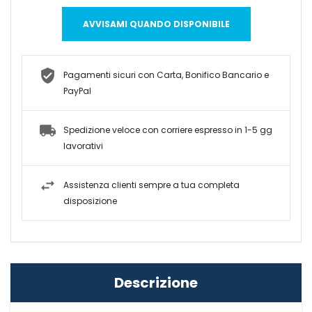
AVVISAMI QUANDO DISPONIBILE
Pagamenti sicuri con Carta, Bonifico Bancario e
PayPal
Spedizione veloce con corriere espresso in 1-5 gg
lavorativi
Assistenza clienti sempre a tua completa
disposizione
Descrizione