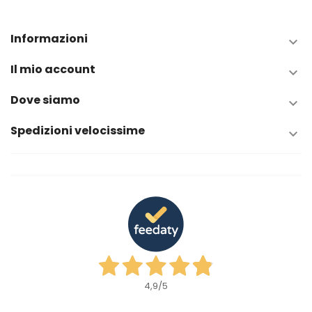
Informazioni

Il mio account

Dove siamo

Spedizioni velocissime

4,9
/5