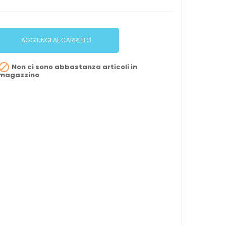
AGGIUNGI AL CARRELLO

Non ci sono abbastanza articoli in
magazzino