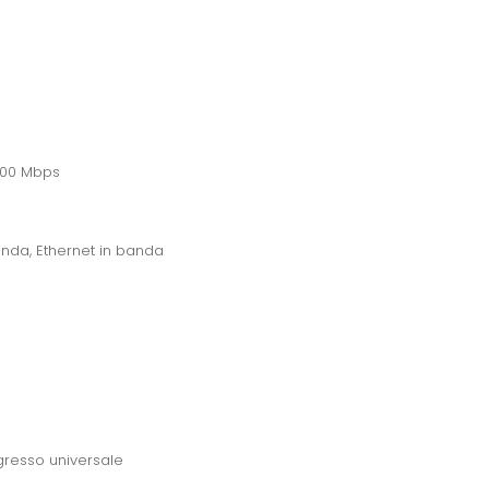
1000 Mbps
banda, Ethernet in banda
gresso universale