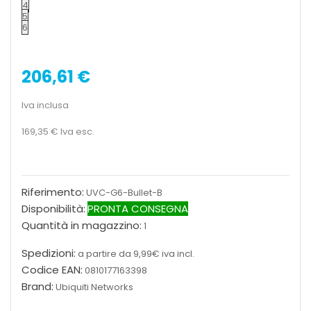
4
5
6
206,61 €
Iva inclusa
169,35 €
Iva esc.
Riferimento:
UVC-G6-Bullet-B
Disponibilità:
PRONTA CONSEGNA
Quantità in magazzino:
1
Spedizioni:
a partire da 9,99€ iva incl.
Codice EAN:
0810177163398
Brand:
Ubiquiti Networks