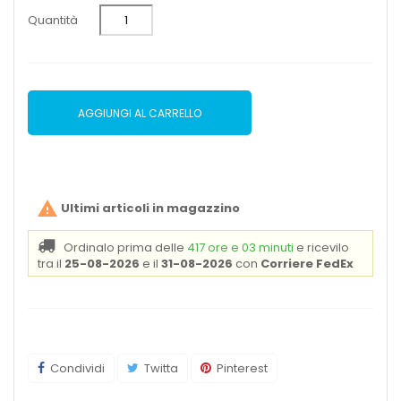
Quantità
AGGIUNGI AL CARRELLO

Ultimi articoli in magazzino
Ordinalo prima delle
417 ore e 03 minuti
e ricevilo
tra il
25-08-2026
e il
31-08-2026
con
Corriere FedEx
Condividi
Twitta
Pinterest