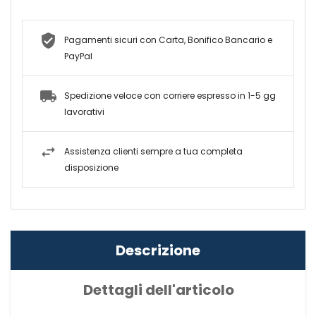
Pagamenti sicuri con Carta, Bonifico Bancario e
PayPal
Spedizione veloce con corriere espresso in 1-5 gg
lavorativi
Assistenza clienti sempre a tua completa
disposizione
Descrizione
Dettagli dell'articolo