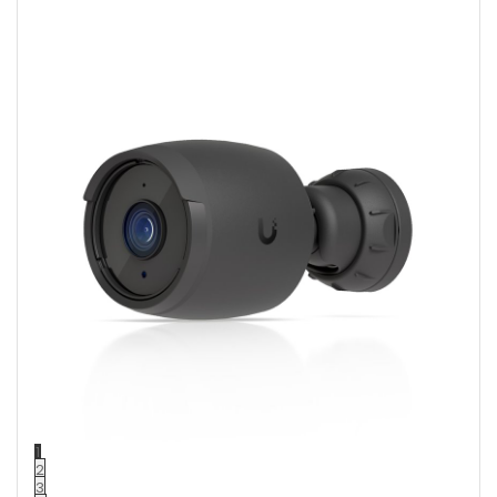
1
2
3