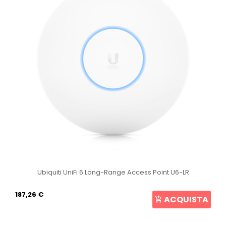
Ubiquiti UniFi 6 Long-Range Access Point U6-LR
187,26 €
ACQUISTA