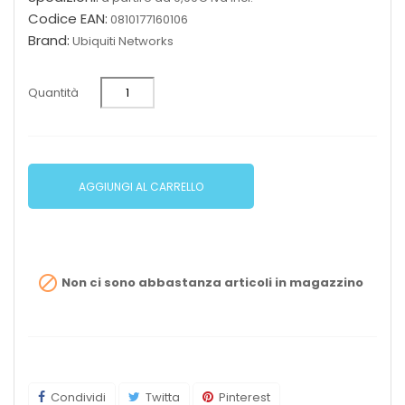
Codice EAN:
0810177160106
Brand:
Ubiquiti Networks
Quantità
AGGIUNGI AL CARRELLO

Non ci sono abbastanza articoli in magazzino
Condividi
Twitta
Pinterest