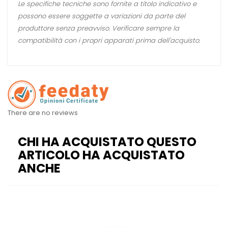
Le specifiche tecniche sono fornite a titolo indicativo e
possono essere soggette a variazioni da parte del
produttore senza preavviso. Verificare sempre la
compatibilità con i propri apparati prima dell'acquisto.
There are no reviews
CHI HA ACQUISTATO QUESTO
ARTICOLO HA ACQUISTATO
ANCHE