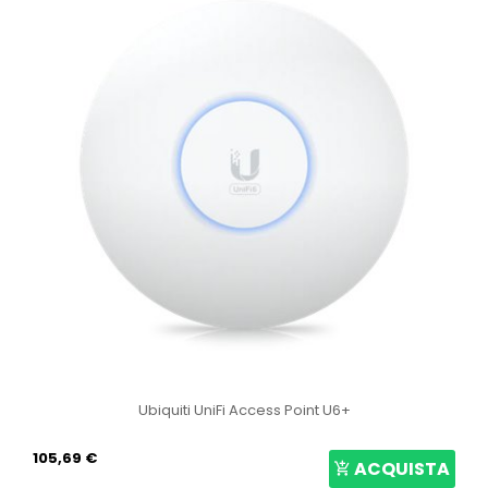
Ubiquiti UniFi Access Point U6+
105,69 €
ACQUISTA