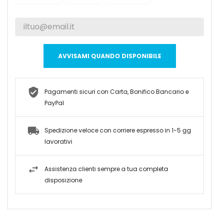
AVVISAMI QUANDO DISPONIBILE
Pagamenti sicuri con Carta, Bonifico Bancario e
PayPal
Spedizione veloce con corriere espresso in 1-5 gg
lavorativi
Assistenza clienti sempre a tua completa
disposizione