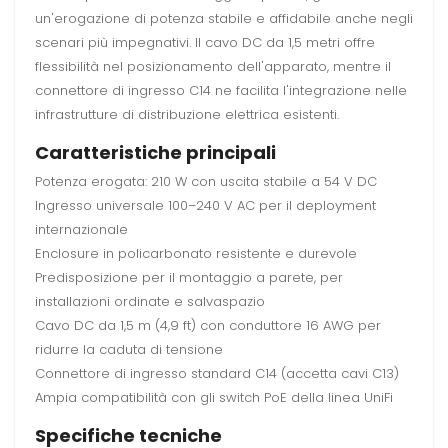
un'erogazione di potenza stabile e affidabile anche negli
scenari più impegnativi. Il cavo DC da 1,5 metri offre
flessibilità nel posizionamento dell'apparato, mentre il
connettore di ingresso C14 ne facilita l'integrazione nelle
infrastrutture di distribuzione elettrica esistenti.
Caratteristiche principali
Potenza erogata: 210 W con uscita stabile a 54 V DC
Ingresso universale 100–240 V AC per il deployment
internazionale
Enclosure in policarbonato resistente e durevole
Predisposizione per il montaggio a parete, per
installazioni ordinate e salvaspazio
Cavo DC da 1,5 m (4,9 ft) con conduttore 16 AWG per
ridurre la caduta di tensione
Connettore di ingresso standard C14 (accetta cavi C13)
Ampia compatibilità con gli switch PoE della linea UniFi
Specifiche tecniche