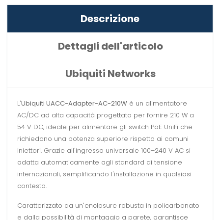
Descrizione
Dettagli dell'articolo
Ubiquiti Networks
L'
Ubiquiti UACC-Adapter-AC-210W
è un alimentatore
AC/DC ad alta capacità progettato per fornire 210 W a
54 V DC, ideale per alimentare gli switch PoE UniFi che
richiedono una potenza superiore rispetto ai comuni
iniettori. Grazie all'ingresso universale 100–240 V AC si
adatta automaticamente agli standard di tensione
internazionali, semplificando l'installazione in qualsiasi
contesto.
Caratterizzato da un'enclosure robusta in policarbonato
e dalla possibilità di montaggio a parete, garantisce