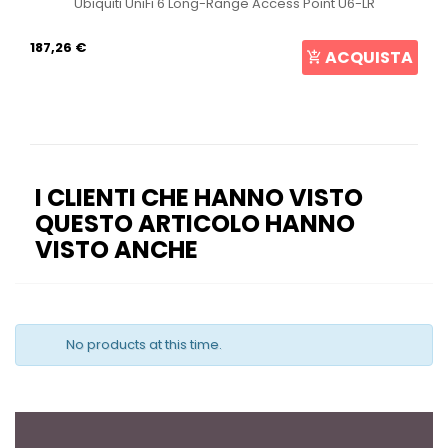
Ubiquiti UniFi 6 Long-Range Access Point U6-LR
187,26 €
ACQUISTA
I CLIENTI CHE HANNO VISTO
QUESTO ARTICOLO HANNO
VISTO ANCHE
No products at this time.