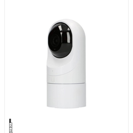
1
2
3