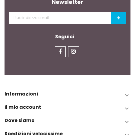
Newsletter
Seguici
Informazioni

Il mio account

Dove siamo

Spedizioni velocissime