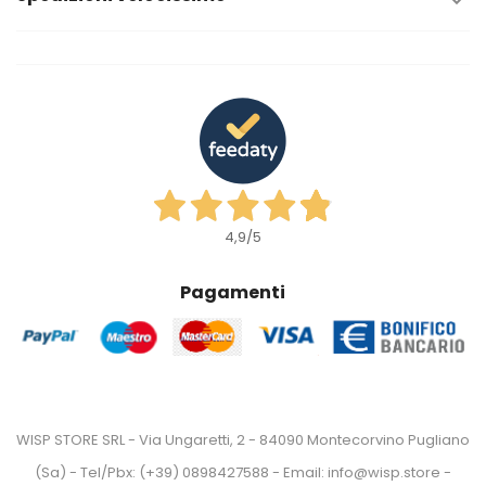

4,9
/5
Pagamenti
WISP STORE SRL - Via Ungaretti, 2 - 84090 Montecorvino Pugliano
(Sa) - Tel/Pbx: (+39) 0898427588 - Email: info@wisp.store -