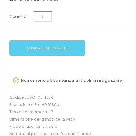
Quantità
AGGIUNGI AL CARRELLO

Non ci sono abbastanza articoli in magazzino
Codice : UVC-G3-FLEX
Risoluzione : Full HD 1080p
Tipo di telecamera : IP
Dimensione della matrice : 2 Mpix
Modo di uso : Universale
Numero di pezzi nella confezione : 1-pack