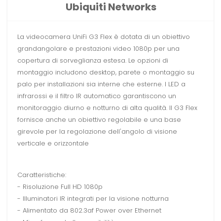
Ubiquiti Networks
La videocamera UniFi G3 Flex è dotata di un obiettivo
grandangolare e prestazioni video 1080p per una
copertura di sorveglianza estesa. Le opzioni di
montaggio includono desktop, parete o montaggio su
palo per installazioni sia interne che esterne. I LED a
infrarossi e il filtro IR automatico garantiscono un
monitoraggio diurno e notturno di alta qualità. Il G3 Flex
fornisce anche un obiettivo regolabile e una base
girevole per la regolazione dell'angolo di visione
verticale e orizzontale
Caratteristiche:
- Risoluzione Full HD 1080p
- Illuminatori IR integrati per la visione notturna
- Alimentato da 802.3af Power over Ethernet