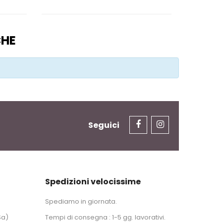
CHE
Seguici
Spedizioni velocissime
Spediamo in giornata.
Sa)
Tempi di consegna : 1-5 gg. lavorativi.