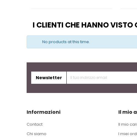
I CLIENTI CHE HANNO VIST
No products at this time.
Newsletter
Informazioni
Il mio 
Contact
Il mio car
Chi siamo
I miei ord