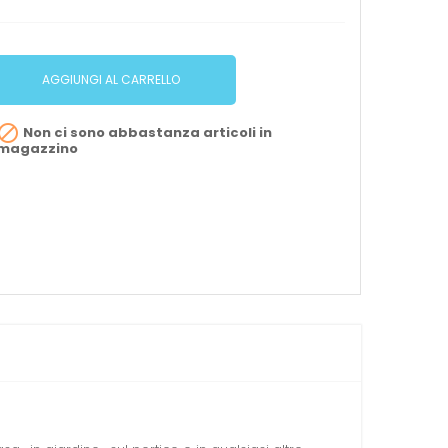
AGGIUNGI AL CARRELLO

Non ci sono abbastanza articoli in
magazzino