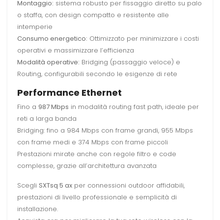
Montaggio:
sistema robusto per fissaggio diretto su palo
o staffa, con design compatto e resistente alle
intemperie
Consumo energetico:
Ottimizzato per minimizzare i costi
operativi e massimizzare l’efficienza
Modalità operative:
Bridging (passaggio veloce) e
Routing, configurabili secondo le esigenze di rete
Performance Ethernet
Fino a
987 Mbps
in modalità routing fast path, ideale per
reti a larga banda
Bridging: fino a 984 Mbps con frame grandi, 955 Mbps
con frame medi e 374 Mbps con frame piccoli
Prestazioni mirate anche con regole filtro e code
complesse, grazie all’architettura avanzata
Scegli
SXTsq 5 ax
per connessioni outdoor affidabili,
prestazioni di livello professionale e semplicità di
installazione.