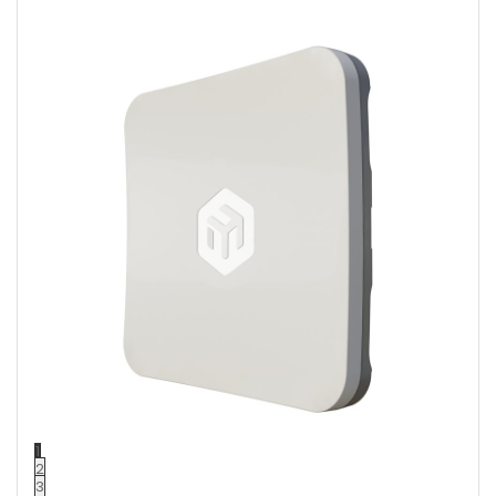
1
2
3