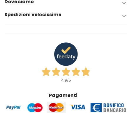
Dove siamo

Spedizioni velocissime

4,9
/5
Pagamenti