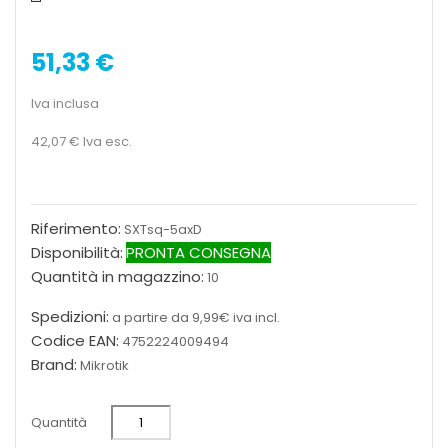
51,33 €
Iva inclusa
42,07 €
Iva esc.
Riferimento:
SXTsq-5axD
Disponibilità:
PRONTA CONSEGNA
Quantità in magazzino:
10
Spedizioni:
a partire da 9,99€ iva incl.
Codice EAN:
4752224009494
Brand:
Mikrotik
Quantità