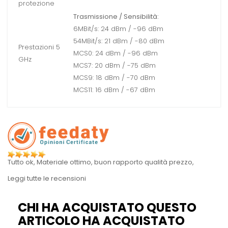
protezione
Trasmissione / Sensibilità:
6MBit/s: 24 dBm / -96 dBm
54MBit/s: 21 dBm / -80 dBm
Prestazioni 5
MCS0: 24 dBm / -96 dBm
GHz
MCS7: 20 dBm / -75 dBm
MCS9: 18 dBm / -70 dBm
MCS11: 16 dBm / -67 dBm
Tutto ok, Materiale ottimo, buon rapporto qualità prezzo,
Leggi tutte le recensioni
CHI HA ACQUISTATO QUESTO
ARTICOLO HA ACQUISTATO