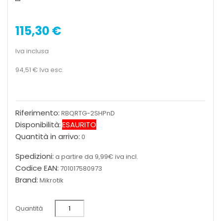
115,30 €
Iva inclusa
94,51 €
Iva esc.
Riferimento:
RBQRTG-2SHPnD
Disponibilità:
ESAURITO
Quantità in arrivo:
0
Spedizioni:
a partire da 9,99€ iva incl.
Codice EAN:
701017580973
Brand:
Mikrotik
Quantità