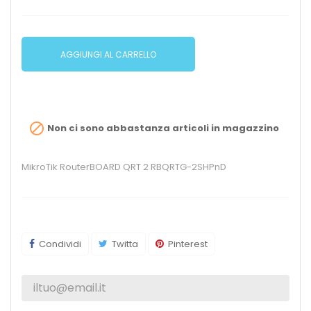
AGGIUNGI AL CARRELLO

Non ci sono abbastanza articoli in magazzino
MikroTik RouterBOARD QRT 2 RBQRTG-2SHPnD
Condividi
Twitta
Pinterest