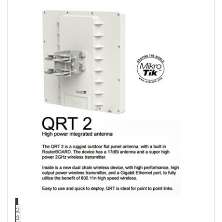
1
2
3