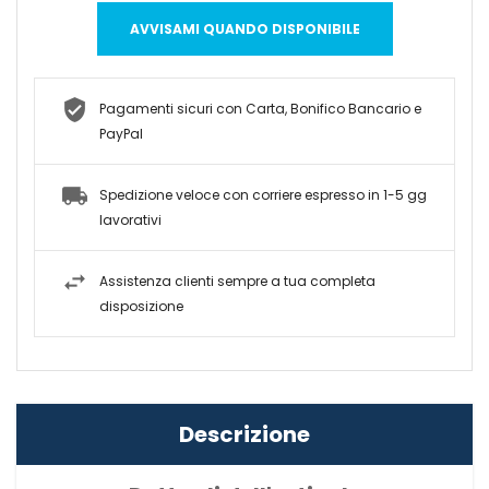
AVVISAMI QUANDO DISPONIBILE
Pagamenti sicuri con Carta, Bonifico Bancario e
PayPal
Spedizione veloce con corriere espresso in 1-5 gg
lavorativi
Assistenza clienti sempre a tua completa
disposizione
Descrizione