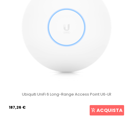
Ubiquiti UniFi 6 Long-Range Access Point U6-LR
187,26 €
ACQUISTA