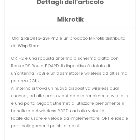
Dettagli dell'articolo
Mikrotik
QRT 2 RBQRTG-2SHPnD
è un prodotto
Mikrotik
distribuito
da
Wisp Store.
QRT-2 è una robusta antenna a schermo piatto con
RouterOS RouterBOARD. Il dispositivo è dotato di
un'antenna 17dBi e un trasmettitore wireless ad altissima
potenza 2Ghz .
All'interno si trova un nuovo dispositivo wireless dual
channel, ad alte prestazioni, ad alto rendimento wireless,
e una porta Gigabit Ethernet, di utilizzare pienamente il
beneficio del wireless 802.11n ad alta velocità.
Facile da usare e veloce da implementare, QRT è ideale
per i collegamenti point-to-point.