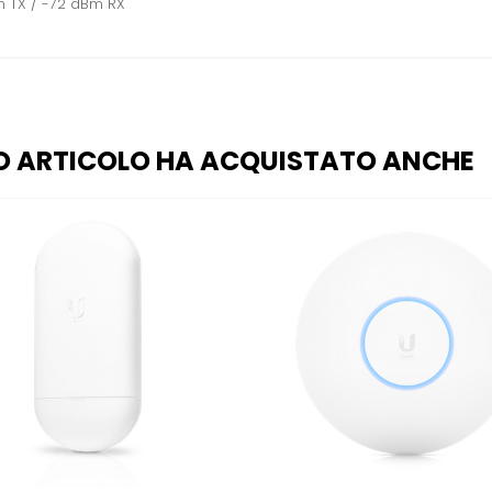
 TX / -72 dBm RX
O ARTICOLO HA ACQUISTATO ANCHE