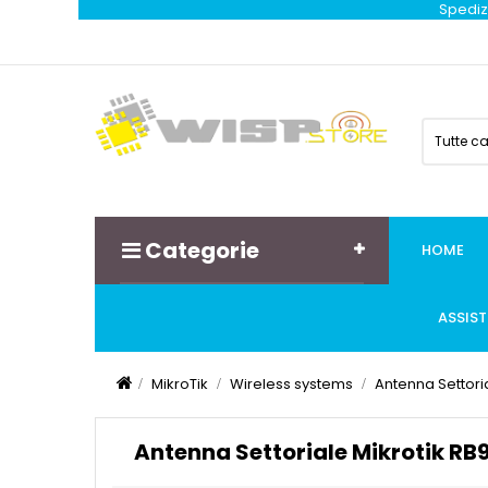
Spedizi
Tutte c
Categorie
HOME
ASSIS
MikroTik
Wireless systems
Antenna Settori
Antenna Settoriale Mikrotik R