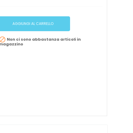
AGGIUNGI AL CARRELLO

Non ci sono abbastanza articoli in
magazzino