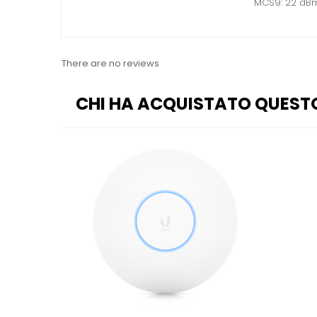
MCS9: 22 dBm
There are no reviews
CHI HA ACQUISTATO QUEST