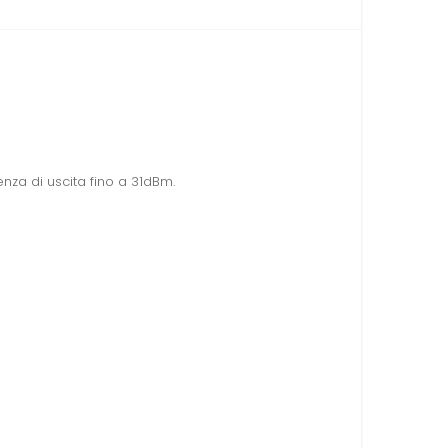
enza di uscita fino a 31dBm
.