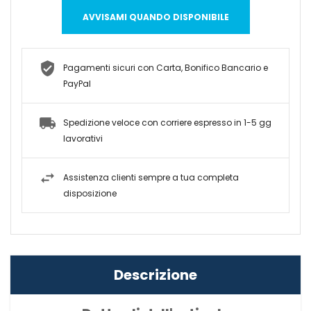
AVVISAMI QUANDO DISPONIBILE
Pagamenti sicuri con Carta, Bonifico Bancario e
PayPal
Spedizione veloce con corriere espresso in 1-5 gg
lavorativi
Assistenza clienti sempre a tua completa
disposizione
Descrizione