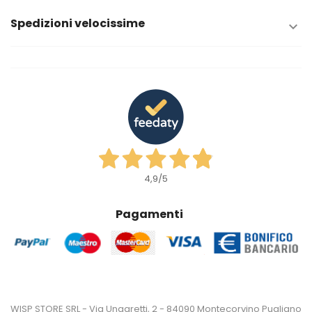
Spedizioni velocissime

4,9
/5
Pagamenti
WISP STORE SRL - Via Ungaretti, 2 - 84090 Montecorvino Pugliano