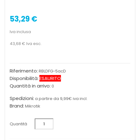
53,29 €
Iva inclusa
43,68 €
Iva esc.
Riferimento:
RBLDFG-5acD
Disponibilità:
ESAURITO
Quantità in arrivo:
0
Spedizioni:
a partire da 9,99€ iva incl.
Brand:
Mikrotik
Quantità