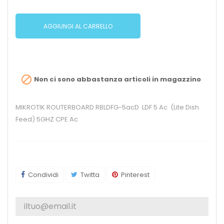
AGGIUNGI AL CARRELLO

Non ci sono abbastanza articoli in magazzino
MIKROTIK ROUTERBOARD RBLDFG-5acD LDF 5 Ac (Lite Dish
Feed) 5GHZ CPE Ac
Condividi
Twitta
Pinterest