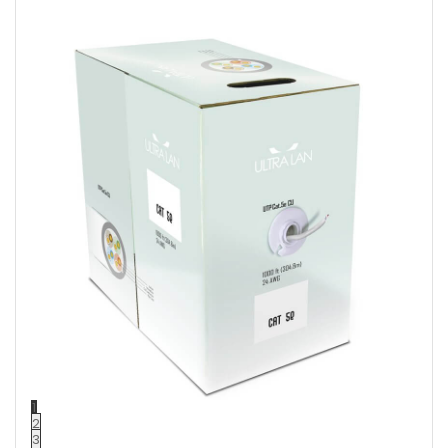
1
2
3