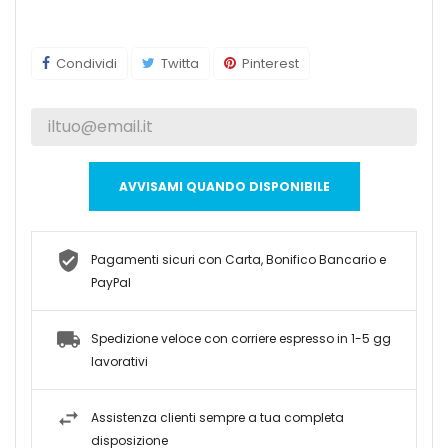
Condividi
Twitta
Pinterest
AVVISAMI QUANDO DISPONIBILE
Pagamenti sicuri con Carta, Bonifico Bancario e
PayPal
Spedizione veloce con corriere espresso in 1-5 gg
lavorativi
Assistenza clienti sempre a tua completa
disposizione