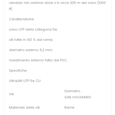
venduto nel cartone dove c'e circa 305 m del cavo (1000
ft).
Caratteristiche
cavo UTP della categoria 5e;
viti fatte in 100 % dal rame;
diametro esterno 5,2 mm;
rivestimento esterno fatto dal PVC.
Specifiche:
UltraLAN UTP 5e CU
Diametro
Viti
0,48 mm24AWG
Materiale delle viti
Rame