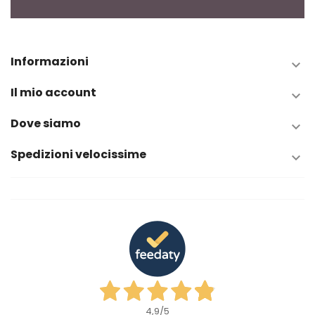
Informazioni

Il mio account

Dove siamo

Spedizioni velocissime

4,9
/5