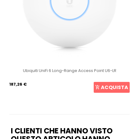
Ubiquiti UniFi 6 Long-Range Access Point U6-LR
187,26 €
ACQUISTA
I CLIENTI CHE HANNO VISTO
QUESTO ARTICOLO HANNO