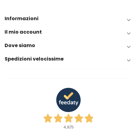
Informazioni

Il mio account

Dove siamo

Spedizioni velocissime

4,9
/5