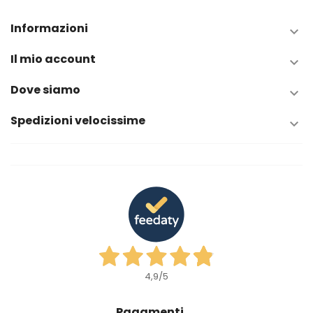
Informazioni

Il mio account

Dove siamo

Spedizioni velocissime

4,9
/5
Pagamenti