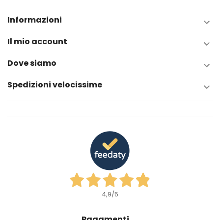
Informazioni

Il mio account

Dove siamo

Spedizioni velocissime

4,9
/5
Pagamenti