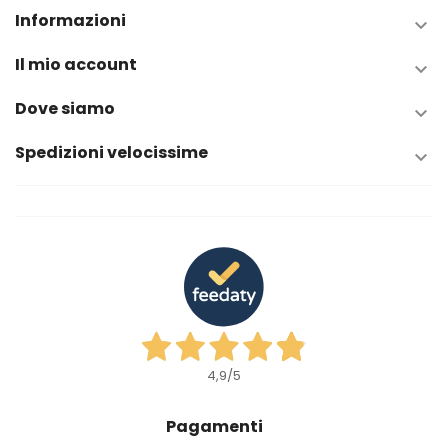
Informazioni

Il mio account

Dove siamo

Spedizioni velocissime

4,9
/5
Pagamenti