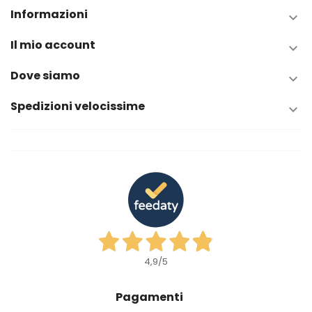
Informazioni

Il mio account

Dove siamo

Spedizioni velocissime

4,9
/5
Pagamenti