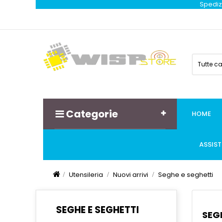
Spedizi
Tutte c
Categorie
HOME
ASSIS
Utensileria
Nuovi arrivi
Seghe e seghetti
SEGHE E SEGHETTI
SEG