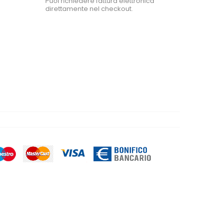
Puoi richiedere fattura elettronica
direttamente nel checkout.