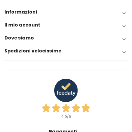
Informazioni

Il mio account

Dove siamo

Spedizioni velocissime

4,9
/5
Pagamenti