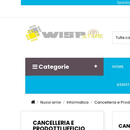
Spedizi
Tutte c
Categorie
HOME
ASSIS
Nuovi arrivi
Informatica
Cancelleria e Prodo
CANCELLERIA E
CAN
PRODOTTI UFFICIO