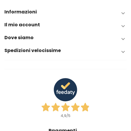
Informazioni

Il mio account

Dove siamo

Spedizioni velocissime

4,9
/5
Pagamenti