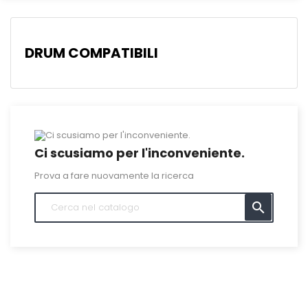
DRUM COMPATIBILI
Ci scusiamo per l'inconveniente.
Prova a fare nuovamente la ricerca
