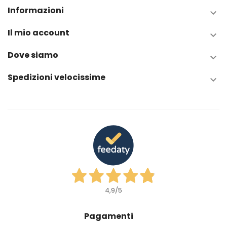
Informazioni

Il mio account

Dove siamo

Spedizioni velocissime

4,9
/5
Pagamenti