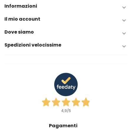
Informazioni

Il mio account

Dove siamo

Spedizioni velocissime

4,9
/5
Pagamenti