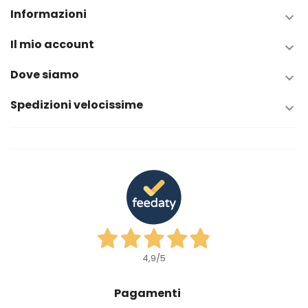
Informazioni

Il mio account

Dove siamo

Spedizioni velocissime

4,9
/5
Pagamenti