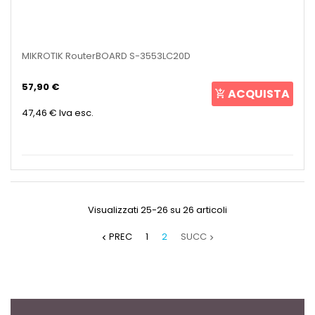
MIKROTIK RouterBOARD S-3553LC20D
57,90 €
ACQUISTA
47,46 €
Iva esc.
Visualizzati 25-26 su 26 articoli
PREC
1
2
SUCC

