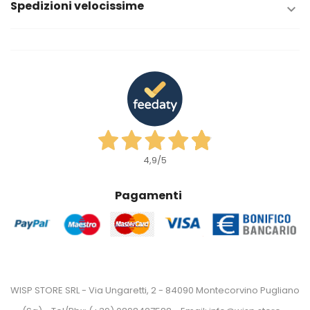
Spedizioni velocissime

4,9
/5
Pagamenti
WISP STORE SRL - Via Ungaretti, 2 - 84090 Montecorvino Pugliano