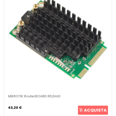
MIKROTIK RouterBOARD R52HnD
43,20 €
ACQUISTA