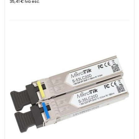
35,41 €
Iva esc.