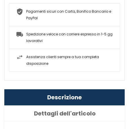
Pagamenti sicuri con Carta, Bonifico Bancario e
PayPal
Spedizione veloce con corriere espresso in 1-5 gg
lavorativi
Assistenza clienti sempre a tua completa
disposizione
Descrizione
Dettagli dell'articolo