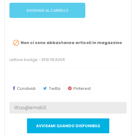
AGGIUNGI AL CARRELLO

Non ci sono abbastanza articoli in magazzino
Lettore badge - RFID READER
Condividi
Twitta
Pinterest
AVVISAMI QUANDO DISPONIBILE