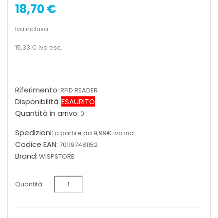
18,70 €
Iva inclusa
15,33 €
Iva esc.
Riferimento:
RFID READER
Disponibilità:
ESAURITO
Quantità in arrivo:
0
Spedizioni:
a partire da 9,99€ iva incl.
Codice EAN:
701197481152
Brand:
WISPSTORE
Quantità