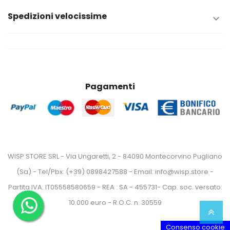
Spedizioni velocissime

Pagamenti
WISP STORE SRL - Via Ungaretti, 2 - 84090 Montecorvino Pugliano
(Sa) - Tel/Pbx: (+39) 0898427588 - Email: info@wisp.store -
Partita IVA: IT05558580659 - REA : SA - 455731- Cap. soc. versato:
10.000 euro - R.O.C. n. 30559
Consenso cookie