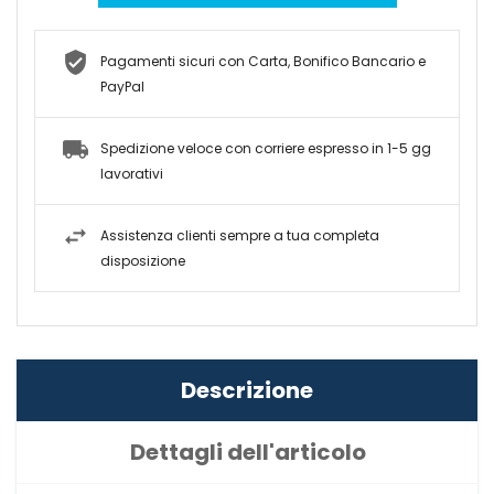
Pagamenti sicuri con Carta, Bonifico Bancario e
PayPal
Spedizione veloce con corriere espresso in 1-5 gg
lavorativi
Assistenza clienti sempre a tua completa
disposizione
Descrizione
Dettagli dell'articolo