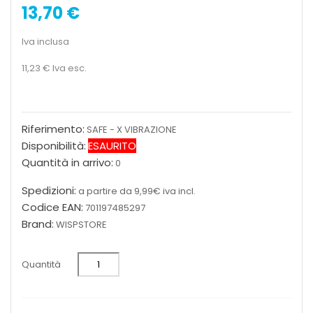
13,70 €
Iva inclusa
11,23 €
Iva esc.
Riferimento:
SAFE - X VIBRAZIONE
Disponibilità:
ESAURITO
Quantità in arrivo:
0
Spedizioni:
a partire da 9,99€ iva incl.
Codice EAN:
701197485297
Brand:
WISPSTORE
Quantità