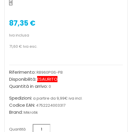
4
87,35 €
Iva inclusa
71,60 €
Iva esc.
Riferimento:
RB960PGS-PB
Disponibilità:
ESAURITO
Quantità in arrivo:
0
Spedizioni:
a partire da 9,99€ iva incl.
Codice EAN:
4752224003317
Brand:
Mikrotik
Quantità