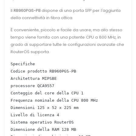
Il
RB960PGS-PB
dispone di una porta SFP per l'aggiunta
della connettività in fibra ottica.
È conveniente, piccolo e facile da usare, ma allo stesso
tempo viene fornito con una potente CPU a 800 MHz, in
grado di supportare tutte le configurazioni avanzate che
RouterOS supporta.
Specifiche
Codice prodotto RB960PGS-PB
Architettura MIPSBE
processore QCA9557
Conteggio del core della CPU 1
Frequenza nominale della CPU 800 MHz
Dimensioni 125 x 52 x 225 mm
Livello di licenza 4
Sistema operativo RouterOS
Dimensione della RAM 128 MB