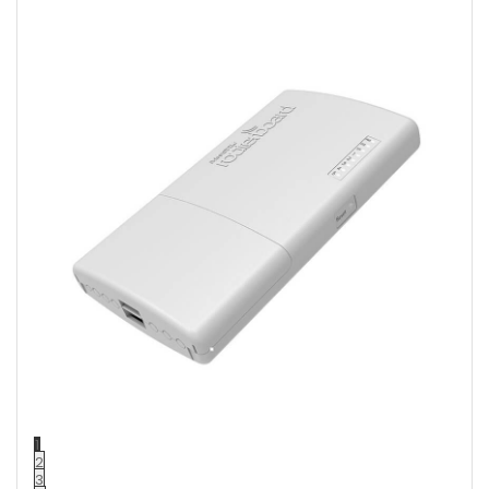
1
2
3