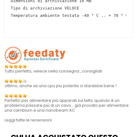
Dimensioni di archiviazione 16 MB
Tipo di archiviazione VELOCE
Temperatura ambiente testata -40 ° C .. + 70 ° C
Tutto perfetto, velece nella consegna , consigliati
ottimo, anche se una cpu piu potente ci starebbe bene !
Perfetto per alimentare più apparati sul tetto quando è un
problema passare più di un cavo... già provato per alimentare
una cambium e una nanobeam AC
Leggi tutte le recensioni