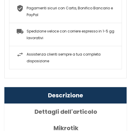
Pagamenti sicuri con Carta, Bonifico Bancario e
PayPal
Spedizione veloce con corriere espresso in 1-5 gg
lavorativi
Assistenza clienti sempre a tua completa
disposizione
Descrizione
Dettagli dell'articolo
Mikrotik