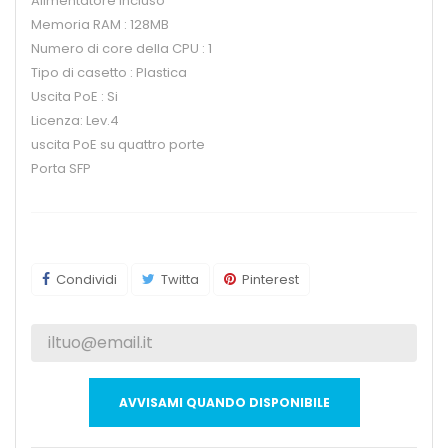
Alimentatore incluso
Memoria RAM : 128MB
Numero di core della CPU : 1
Tipo di casetto : Plastica
Uscita PoE : Si
Licenza: Lev.4
uscita PoE su quattro porte
Porta SFP
Condividi
Twitta
Pinterest
AVVISAMI QUANDO DISPONIBILE