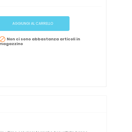
AGGIUNGI AL CARRELLO

Non ci sono abbastanza articoli in
magazzino