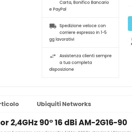
Carta, Bonifico Bancario
e PayPal
Spedizione veloce con
corriere espresso in 1-5
gg lavorativi
Assistenza clienti sempre
a tua completa
disposizione
rticolo
Ubiquiti Networks
tor 2,4GHz 90° 16 dBi AM-2G16-90