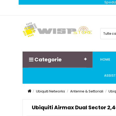
Spedizi
Tutte c
Categorie
HOME
ASSIS
Ubiquiti Networks
Antenne & Settoriali
Ubiq
Ubiquiti Airmax Dual Sector 2,