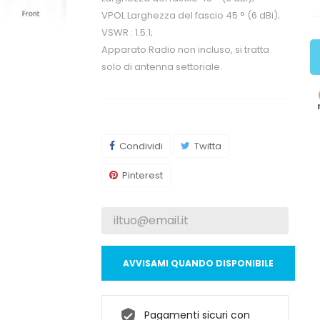
VPOL Larghezza del fascio 45 ° (6 dBi);
VSWR : 1.5:1;
Apparato Radio non incluso, si tratta
solo di antenna settoriale.
Condividi
Twitta
Pinterest
AVVISAMI QUANDO DISPONIBILE
Pagamenti sicuri con