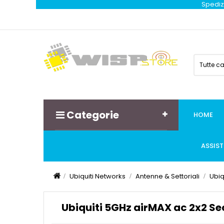
Spedizi
Tutte c
Categorie
HOME
ASSIS
Ubiquiti Networks
Antenne & Settoriali
Ubiq
Ubiquiti 5GHz airMAX ac 2x2 S