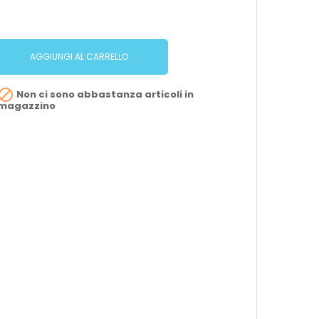
AGGIUNGI AL CARRELLO

Non ci sono abbastanza articoli in
magazzino