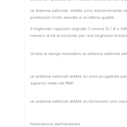
Le Antenne settoriali airMAX sono estremamente resist
prestazioni molto elevate e un'ottima qualità.
Il migliorato rapporto segnale / rumore (S / N o S
numero di bit al secondo per una larghezza di banda
Grazie al design innovativo, le antenne settoriali 
Le antenne settoriali airMAX ac sono progettate per
superiori nelle reti PtMP.
Le antenne settoriali airMAX ac forniscono una copert
Panoramica dell'hardware