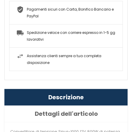
Pagamenti sicuri con Carta, Bonifico Bancario e
PayPal
Spedizione veloce con corriere espresso in 1-5 gg
lavorativi
Assistenza clienti sempre a tua completa
disposizione
Descrizione
Dettagli dell'articolo
Convertitore di tensione Sinus-1000 12V 800W di potenza