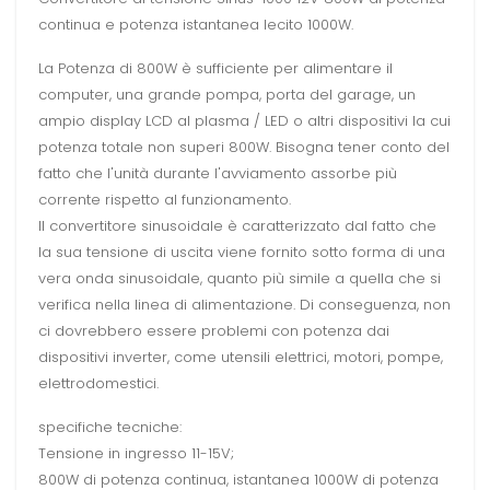
continua e potenza istantanea lecito 1000W.
La Potenza di 800W è sufficiente per alimentare il
computer, una grande pompa, porta del garage, un
ampio display LCD al plasma / LED o altri dispositivi la cui
potenza totale non superi 800W. Bisogna tener conto del
fatto che l'unità durante l'avviamento assorbe più
corrente rispetto al funzionamento.
Il convertitore sinusoidale è caratterizzato dal fatto che
la sua tensione di uscita viene fornito sotto forma di una
vera onda sinusoidale, quanto più simile a quella che si
verifica nella linea di alimentazione. Di conseguenza, non
ci dovrebbero essere problemi con potenza dai
dispositivi inverter, come utensili elettrici, motori, pompe,
elettrodomestici.
specifiche tecniche:
Tensione in ingresso 11-15V;
800W di potenza continua, istantanea 1000W di potenza