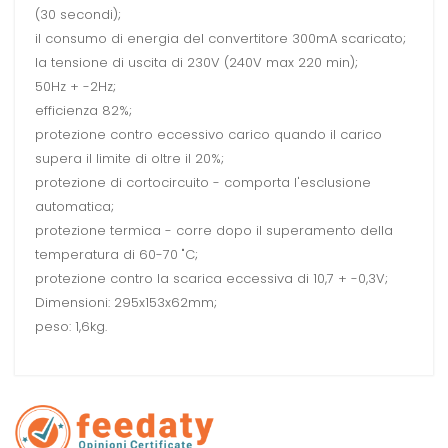
(30 secondi);
il consumo di energia del convertitore 300mA scaricato;
la tensione di uscita di 230V (240V max 220 min);
50Hz + -2Hz;
efficienza 82%;
protezione contro eccessivo carico quando il carico
supera il limite di oltre il 20%;
protezione di cortocircuito - comporta l'esclusione
automatica;
protezione termica - corre dopo il superamento della
temperatura di 60-70 "C;
protezione contro la scarica eccessiva di 10,7 + -0,3V;
Dimensioni: 295x153x62mm;
peso: 1,6kg.