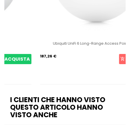
Ubiquiti UniFi 6 Long-Range Access Point U6-LR
187,26 €
ACQUISTA
I CLIENTI CHE HANNO VISTO
QUESTO ARTICOLO HANNO
VISTO ANCHE