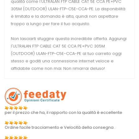
qualità come l'ULTRALAN FTP CABLE CAT 5E CCA PE+PVC
305M (OUTDOOR) ULAN-FTP-C5E-CCA-PE. La disponibilità
è limitata e la domanda è alta, quindi non aspettare
troppo a lungo per fare il tuo acquisto.
Non lasciarti sfuggire questa incredibile offerta. Aggiungi
l'ULTRALAN FTP CABLE CAT 5E CCA PE+PVC 305M
(OUTDOOR) ULAN-FTP-C5E-CCA-PE al tuo carrello oggi
stesso e goditi una connessione internet veloce e
affidabile come non mai. Non rimarrai deluso!
per il prezzo che ha, il rapporto con la qualità è eccellente
Ordine facile tracciamento e Velocità della consegna .