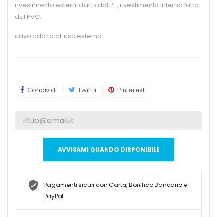
rivestimento esterno fatto dal PE, rivestimento interno fatto
dal PVC;
cavo adatto all'uso esterno.
Condividi
Twitta
Pinterest
AVVISAMI QUANDO DISPONIBILE
Pagamenti sicuri con Carta, Bonifico Bancario e
PayPal