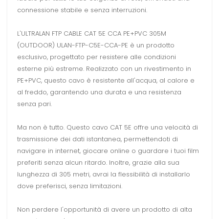
connessione stabile e senza interruzioni.
L'ULTRALAN FTP CABLE CAT 5E CCA PE+PVC 305M
(OUTDOOR) ULAN-FTP-C5E-CCA-PE è un prodotto
esclusivo, progettato per resistere alle condizioni
esterne più estreme. Realizzato con un rivestimento in
PE+PVC, questo cavo è resistente all'acqua, al calore e
al freddo, garantendo una durata e una resistenza
senza pari.
Ma non è tutto. Questo cavo CAT 5E offre una velocità di
trasmissione dei dati istantanea, permettendoti di
navigare in internet, giocare online o guardare i tuoi film
preferiti senza alcun ritardo. Inoltre, grazie alla sua
lunghezza di 305 metri, avrai la flessibilità di installarlo
dove preferisci, senza limitazioni.
Non perdere l'opportunità di avere un prodotto di alta