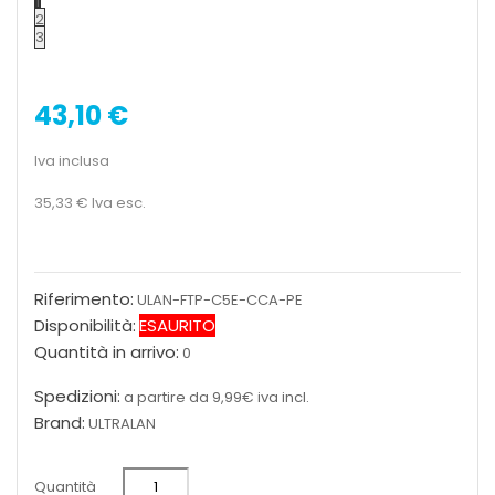
1
2
3
43,10 €
Iva inclusa
35,33 €
Iva esc.
Riferimento:
ULAN-FTP-C5E-CCA-PE
Disponibilità:
ESAURITO
Quantità in arrivo:
0
Spedizioni:
a partire da 9,99€ iva incl.
Brand:
ULTRALAN
Quantità