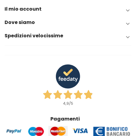
Il mio account

Dove siamo

Spedizioni velocissime

4,9
/5
Pagamenti