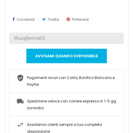
Condividi
Twitta
Pinterest
AVVISAMI QUANDO DISPONIBILE
Pagamenti sicuri con Carta, Bonifico Bancario e
PayPal
Spedizione veloce con corriere espresso in 1-5 gg
lavorativi
Assistenza clienti sempre a tua completa
disposizione