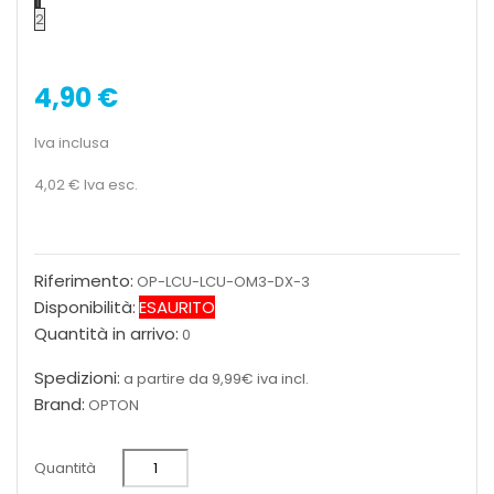
1
2
4,90 €
Iva inclusa
4,02 €
Iva esc.
Riferimento:
OP-LCU-LCU-OM3-DX-3
Disponibilità:
ESAURITO
Quantità in arrivo:
0
Spedizioni:
a partire da 9,99€ iva incl.
Brand:
OPTON
Quantità