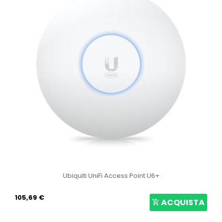
Ubiquiti UniFi Access Point U6+
105,69 €
ACQUISTA