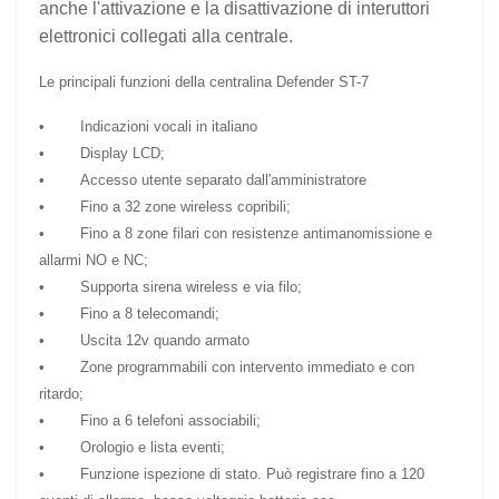
anche l'attivazione e la disattivazione di interuttori
elettronici collegati alla centrale.
Le principali funzioni della centralina
Defender ST-7
• Indicazioni vocali in italiano
• Display LCD;
• Accesso utente separato dall'amministratore
• Fino a 32 zone wireless copribili;
• Fino a 8 zone filari con resistenze antimanomissione e
allarmi NO e NC;
• Supporta sirena wireless e via filo;
• Fino a 8 telecomandi;
• Uscita 12v quando armato
• Zone programmabili con intervento immediato e con
ritardo;
• Fino a 6 telefoni associabili;
• Orologio e lista eventi;
• Funzione ispezione di stato. Può registrare fino a 120