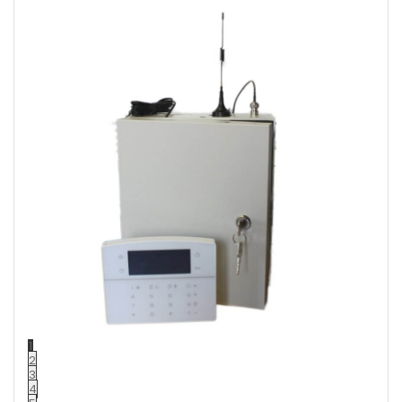
1
2
3
4