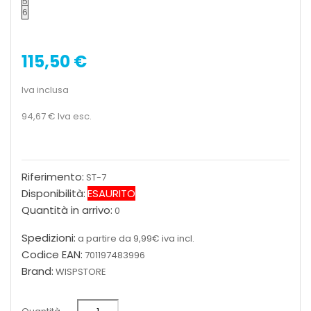
5
6
115,50 €
Iva inclusa
94,67 €
Iva esc.
Riferimento:
ST-7
Disponibilità:
ESAURITO
Quantità in arrivo:
0
Spedizioni:
a partire da 9,99€ iva incl.
Codice EAN:
701197483996
Brand:
WISPSTORE