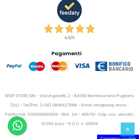
4,9
/5
Pagamenti
WISP STORE SRL - Via Ungaretti, 2 - 84090 Montecorvino Pugliano
(Sa) - Tel/Pbx: (+39) 0898427588 - Email: info@wisp.store -
Partita IVA: IT05558580659 - REA : SA - 455731- Cap. soc. versato:
10.000 euro - R.O.C. n. 30559
Consenso cookie