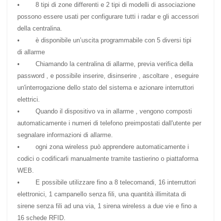
• 8 tipi di zone differenti e 2 tipi di modelli di associazione
possono essere usati per configurare tutti i radar e gli accessori
della centralina.
• è disponibile un’uscita programmabile con 5 diversi tipi
di allarme
• Chiamando la centralina di allarme, previa verifica della
password , e possibile inserire, disinserire , ascoltare , eseguire
un'interrogazione dello stato del sistema e azionare interruttori
elettrici.
• Quando il dispositivo va in allarme , vengono composti
automaticamente i numeri di telefono preimpostati dall'utente per
segnalare informazioni di allarme.
• ogni zona wireless può apprendere automaticamente i
codici o codificarli manualmente tramite tastierino o piattaforma
WEB.
• E possibile utilizzare fino a 8 telecomandi, 16 interruttori
elettronici, 1 campanello senza fili, una quantità illimitata di
sirene senza fili ad una via, 1 sirena wireless a due vie e fino a
16 schede RFID.