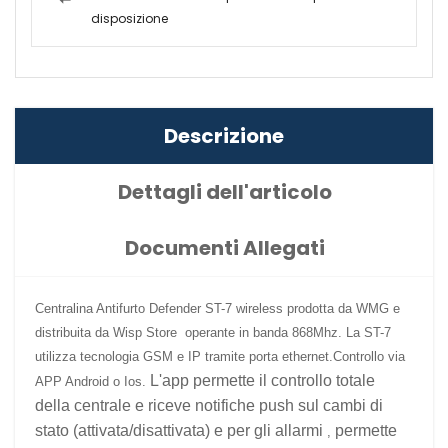
disposizione
Descrizione
Dettagli dell'articolo
Documenti Allegati
Centralina Antifurto
Defender ST-7 wireless
prodotta da
WMG
e
distribuita da
Wisp Store
operante in banda
868Mhz
. La
ST-7
utilizza tecnologia GSM e IP tramite porta ethernet.Controllo via
L'app permette il controllo totale
APP Android o Ios.
della centrale e riceve notifiche push sul cambi di
stato (attivata/disattivata) e per gli allarmi
permette
,