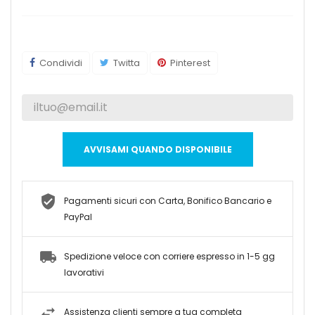
Condividi
Twitta
Pinterest
AVVISAMI QUANDO DISPONIBILE
Pagamenti sicuri con Carta, Bonifico Bancario e
PayPal
Spedizione veloce con corriere espresso in 1-5 gg
lavorativi
Assistenza clienti sempre a tua completa