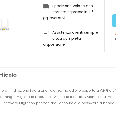
Spedizione veloce con
corriere espresso in 1-5
gg lavorativi
Assistenza clienti sempre
a tua completa
disposizione
rticolo
e omnidirezionali ad alta efficienza, incredibile copertura Wi-Fi e af
orming + Migliora la frequenza Wi-Fi e la stabilità ,Quando si dimen
 & Password Migration per copiare l'account e la password a banda l