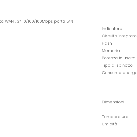
ta WAN , 3* 10/100/100Mbps porta LAN
Indicatore
Circuito integrato
Flash
Memoria
Potenza in uscita
Tipo di spinotto
Consumo energe
Dimensioni
Temperatura
Umidità