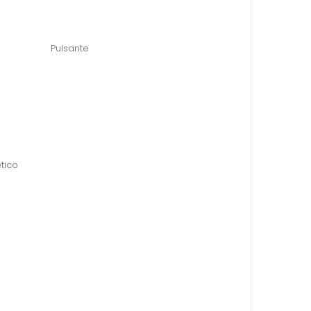
Pulsante
tico