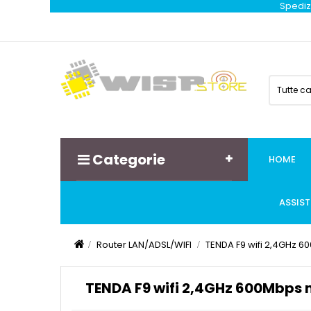
Spedizi
Tutte c
Categorie
HOME
ASSIS
Router LAN/ADSL/WIFI
TENDA F9 wifi 2,4GHz 6
TENDA F9 wifi 2,4GHz 600Mbps 