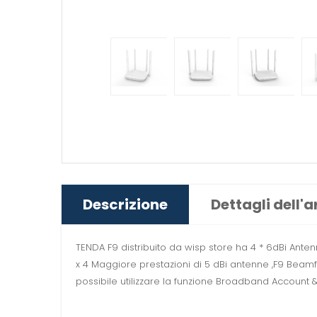
Descrizione
Dettagli dell'a
TENDA F9 distribuito da wisp store ha 4 * 6dBi Antenn
x 4 Maggiore prestazioni di 5 dBi antenne ,F9 Beamf
possibile utilizzare la funzione Broadband Account