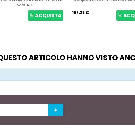
Loco5AC
167,23 €
ACQUISTA
ACQ
O QUESTO ARTICOLO HANNO VISTO AN