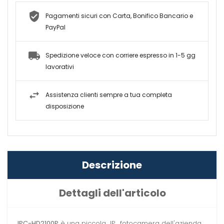
Pagamenti sicuri con Carta, Bonifico Bancario e
PayPal
Spedizione veloce con corriere espresso in 1-5 gg
lavorativi
Assistenza clienti sempre a tua completa
disposizione
Descrizione
Dettagli dell'articolo
IPC-HD2100P
è una piccola IP, fotocamera dell'azienda