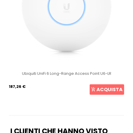
Ubiquiti UniFi 6 Long-Range Access Point U6-LR
187,26 €
ACQUISTA
I CLIENTI CHE HANNO VISTO