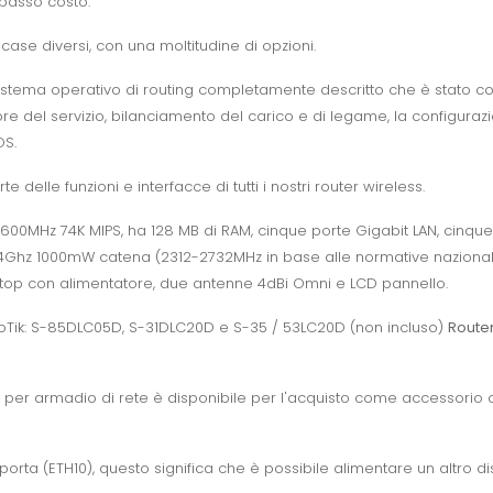
 basso costo.
 case diversi, con una moltitudine di opzioni.
stema operativo di routing completamente descritto che è stato con
iore del servizio, bilanciamento del carico e di legame, la configura
OS.
 delle funzioni e interfacce di tutti i nostri router wireless.
600MHz 74K MIPS, ha 128 MB di RAM, cinque porte Gigabit LAN, cinque
 2.4Ghz 1000mW catena (2312-2732MHz in base alle normative nazionali)
top con alimentatore, due antenne 4dBi Omni e LCD pannello.
kroTik: S-85DLC05D, S-31DLC20D e S-35 / 53LC20D (non incluso)
Route
per armadio di rete è disponibile per l'acquisto come accessorio 
 porta (ETH10), questo significa che è possibile alimentare un altro