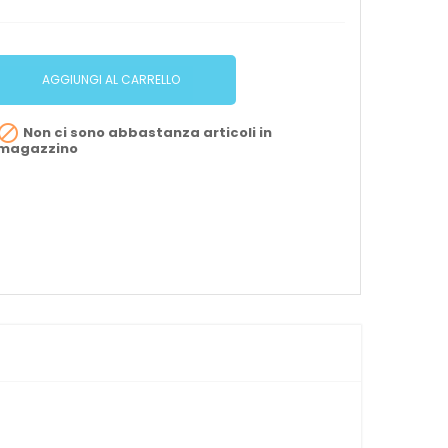
AGGIUNGI AL CARRELLO

Non ci sono abbastanza articoli in
magazzino