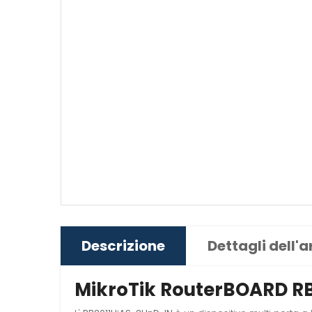
Descrizione
Dettagli dell'a
MikroTik RouterBOARD R