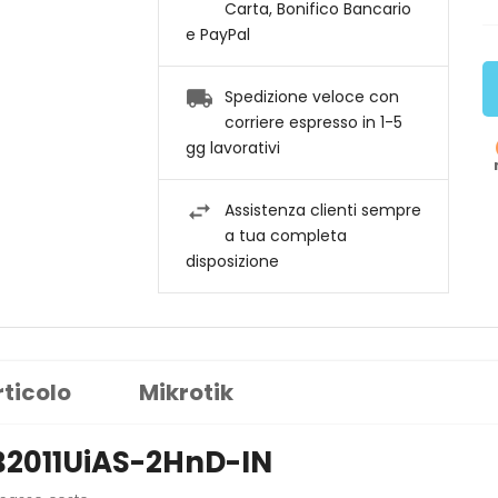
Carta, Bonifico Bancario
e PayPal
Spedizione veloce con
corriere espresso in 1-5
gg lavorativi
Assistenza clienti sempre
a tua completa
disposizione
rticolo
Mikrotik
B2011UiAS-2HnD-IN