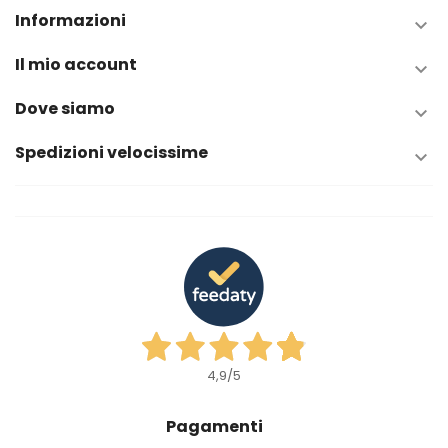
Informazioni

Il mio account

Dove siamo

Spedizioni velocissime

4,9
/5
Pagamenti