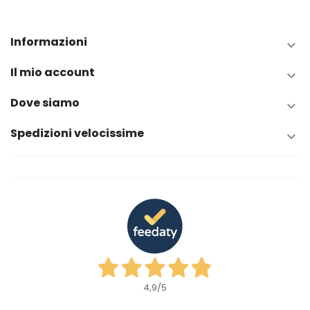
Informazioni

Il mio account

Dove siamo

Spedizioni velocissime

4,9
/5