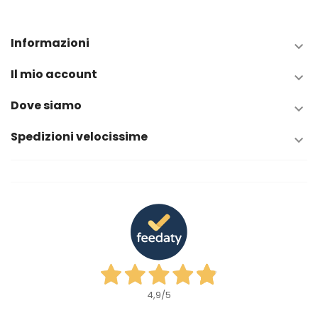
Informazioni

Il mio account

Dove siamo

Spedizioni velocissime

4,9
/5