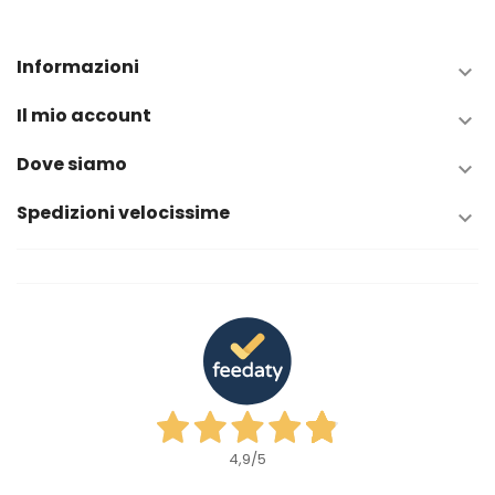
Informazioni

Il mio account

Dove siamo

Spedizioni velocissime

4,9
/5