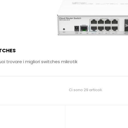
TCHES
uoi trovare i migliori switches mikrotik
Ci sono 29 articoli.