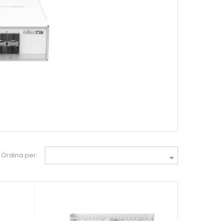
Ordina per:
