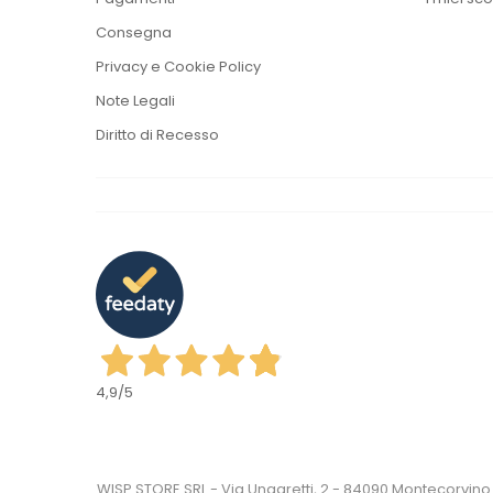
Consegna
Privacy e Cookie Policy
Note Legali
Diritto di Recesso
4,9
/5
WISP STORE SRL - Via Ungaretti, 2 - 84090 Montecorvino 