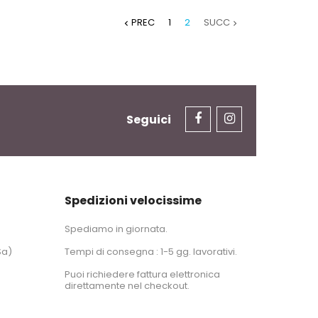
PREC
1
2
SUCC


Seguici
Spedizioni velocissime
Spediamo in giornata.
Sa)
Tempi di consegna : 1-5 gg. lavorativi.
Puoi richiedere fattura elettronica
direttamente nel checkout.