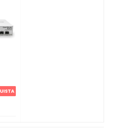
UISTA