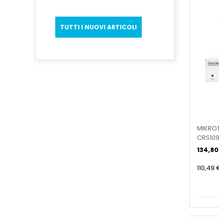
TUTTI I NUOVI ARTICOLI
MIKRO
CRS109
134,80
110,49 