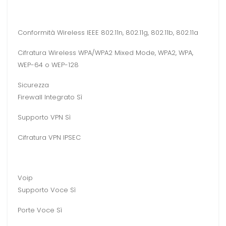
Conformità Wireless IEEE 802.11n, 802.11g, 802.11b, 802.11a
Cifratura Wireless WPA/WPA2 Mixed Mode, WPA2, WPA,
WEP-64 o WEP-128
Sicurezza
Firewall Integrato Sì
Supporto VPN Sì
Cifratura VPN IPSEC
Voip
Supporto Voce Sì
Porte Voce Sì