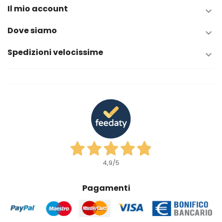
Il mio account

Dove siamo

Spedizioni velocissime

4,9
/5
Pagamenti