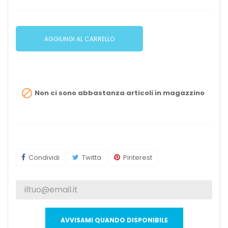
AGGIUNGI AL CARRELLO

Non ci sono abbastanza articoli in magazzino
Condividi
Twitta
Pinterest
AVVISAMI QUANDO DISPONIBILE