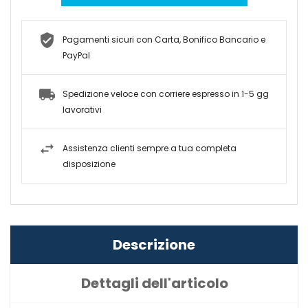
Pagamenti sicuri con Carta, Bonifico Bancario e
PayPal
Spedizione veloce con corriere espresso in 1-5 gg
lavorativi
Assistenza clienti sempre a tua completa
disposizione
Descrizione
Dettagli dell'articolo