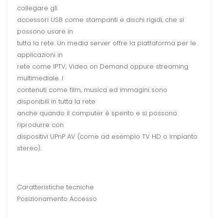
collegare gli
accessori USB come stampanti e dischi rigidi, che si
possono usare in
tutta la rete. Un media server offre la piattaforma per le
applicazioni in
rete come IPTV, Video on Demand oppure streaming
multimediale. I
contenuti come film, musica ed immagini sono
disponibili in tutta la rete
anche quando il computer è spento e si possono
riprodurre con
dispositivi UPnP AV (come ad esempio TV HD o impianto
stereo).
Caratteristiche tecniche
Posizionamento Accesso