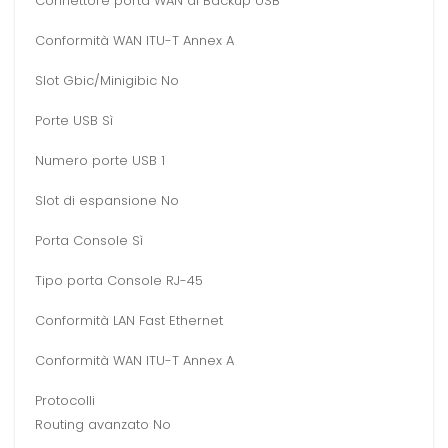
Connettore porta WAN di Backup USB
Conformità WAN ITU-T Annex A
Slot Gbic/Minigibic No
Porte USB Sì
Numero porte USB 1
Slot di espansione No
Porta Console Sì
Tipo porta Console RJ-45
Conformità LAN Fast Ethernet
Conformità WAN ITU-T Annex A
Protocolli
Routing avanzato No