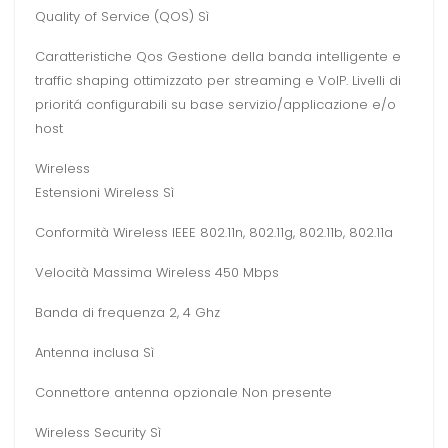
Quality of Service (QOS) Sì
Caratteristiche Qos Gestione della banda intelligente e
traffic shaping ottimizzato per streaming e VoIP. Livelli di
prioritá configurabili su base servizio/applicazione e/o
host
Wireless
Estensioni Wireless Sì
Conformità Wireless IEEE 802.11n, 802.11g, 802.11b, 802.11a
Velocità Massima Wireless 450 Mbps
Banda di frequenza 2, 4 Ghz
Antenna inclusa Sì
Connettore antenna opzionale Non presente
Wireless Security Sì