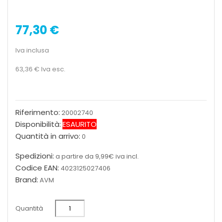
77,30 €
Iva inclusa
63,36 €
Iva esc.
Riferimento:
20002740
Disponibilità:
ESAURITO
Quantità in arrivo:
0
Spedizioni:
a partire da 9,99€ iva incl.
Codice EAN:
4023125027406
Brand:
AVM
Quantità