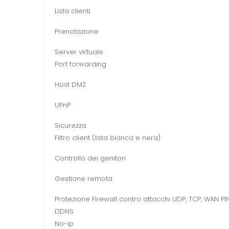
Lista clienti
Prenotazione
Server virtuale
Port forwarding
Host DMZ
UPnP
Sicurezza
Filtro client (lista bianca e nera)
Controllo dei genitori
Gestione remota
Protezione Firewall contro attacchi UDP, TCP, WAN P
DDNS
No-ip