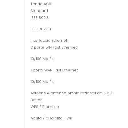
Tenda AC5
Standard
IEEE 802.3
IEEE 802.3u
Interfaccia Ethernet
3 porte LAN Fast Ethernet
10/100 Mb / s
1 porta WAN Fast Ethernet
10/100 Mb / s
Antenne 4 antenne omnidirezionali da 5 dBi
Bottoni
WPS / Ripristina
Abilita / disabilita il WiFi