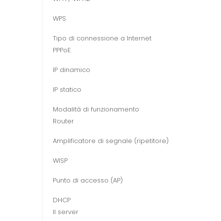
WPS
Tipo di connessione a Internet
PPPoE
IP dinamico
IP statico
Modalità di funzionamento
Router
Amplificatore di segnale (ripetitore)
WISP
Punto di accesso (AP)
DHCP
Il server