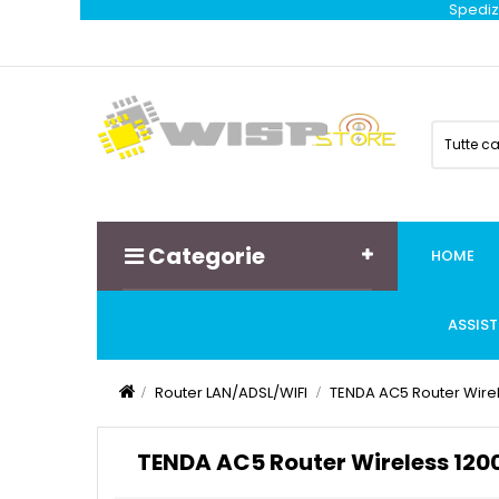
Spedizi
Tutte c
Categorie
HOME
ASSIS
Router LAN/ADSL/WIFI
TENDA AC5 Router Wire
TENDA AC5 Router Wireless 12