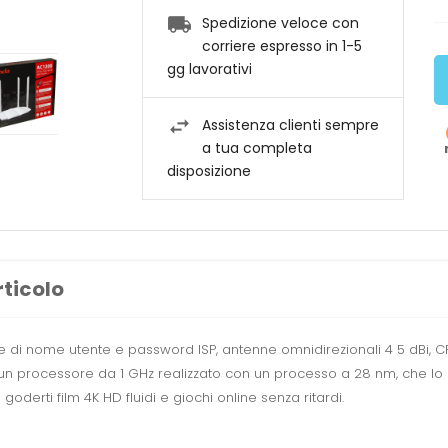
Spedizione veloce con
corriere espresso in 1-5
gg lavorativi
Assistenza clienti sempre
a tua completa
disposizione
rticolo
one di nome utente e password ISP, antenne omnidirezionali 4 5 dBi,
un processore da 1 GHz realizzato con un processo a 28 nm, che lo r
oderti film 4K HD fluidi e giochi online senza ritardi.